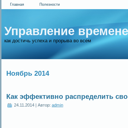
Главная
Полезности
Управление времен
как достичь успеха и прорыва во всем
Ноябрь 2014
Как эффективно распределить сво
24.11.2014 | Автор:
admin