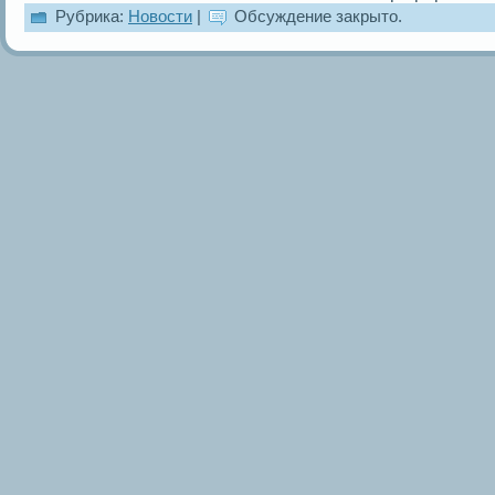
Рубрика:
Новости
|
Обсуждение закрыто.