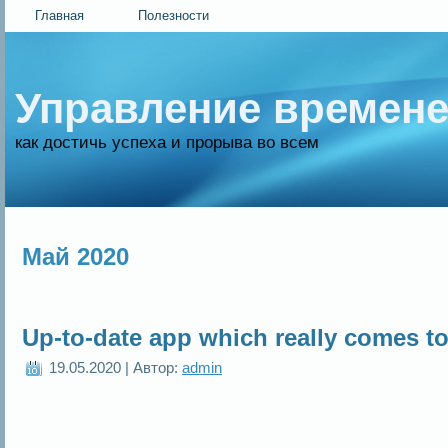
Главная
Полезности
Управление времен
как достичь успеха и прорыва во всем
Май 2020
Up-to-date app which really comes to
19.05.2020 | Автор:
admin