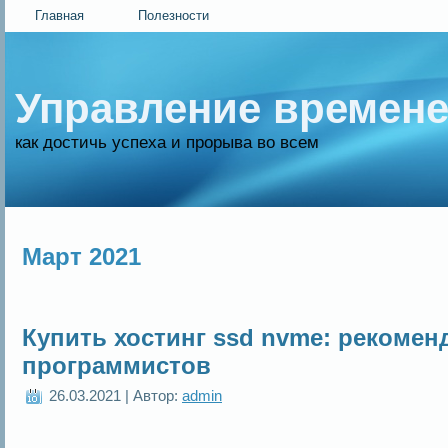
Главная
Полезности
Управление времен
как достичь успеха и прорыва во всем
Март 2021
Купить хостинг ssd nvme: рекомен
программистов
26.03.2021 | Автор:
admin