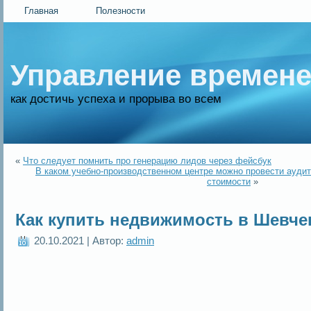
Главная
Полезности
Управление времен
как достичь успеха и прорыва во всем
«
Что следует помнить про генерацию лидов через фейсбук
В каком учебно-производственном центре можно провести аудит
стоимости
»
Как купить недвижимость в Шевче
20.10.2021 | Автор:
admin