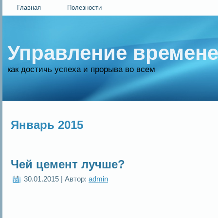
Главная
Полезности
Управление времен
как достичь успеха и прорыва во всем
Январь 2015
Чей цемент лучше?
30.01.2015 | Автор:
admin