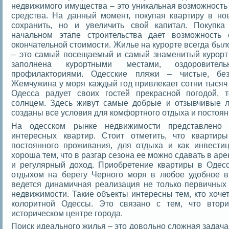
недвижимого имущества – это уникальная возможность
средства. На данный момент, покупая квартиру в но
сохранить, но и увеличить свой капитал. Покупк
начальном этапе строительства дает возможность
окончательной стоимости. Жилье на курорте всегда бы
– это самый посещаемый и самый знаменитый курорт
заполнена курортными местами, оздоровите
профилакториями. Одесские пляжи – чистые, бе
Жемчужина у моря каждый год привлекает сотни тысяч 
Одесса радует своих гостей прекрасной погодой,
солнцем. Здесь живут самые добрые и отзывчивые
созданы все условия для комфортного отдыха и постоя
На одесском рынке недвижимости представлено 
интересных квартир. Стоит отметить, что квартир
постоянного проживания, для отдыха и как инвести
хороша тем, что в разгар сезона ее можно сдавать в ар
и регулярный доход. Приобретение квартиры в Одес
отдыхом на берегу Черного моря в любое удобное 
ведется динамичная реализация не только первичных 
недвижимости. Такие объекты интересны тем, кто хоче
колоритной Одессы. Это связано с тем, что втор
историческом центре города.
Поиск идеального жилья – это довольно сложная задач