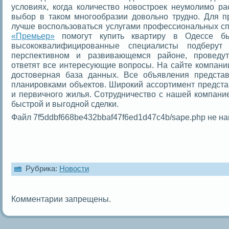
условиях, когда количество новостроек неумолимо ра
выбор в таком многообразии довольно трудно. Для 
лучше воспользоваться услугами профессиональных с
«Премьер»
помогут купить квартиру в Одессе б
высококвалифицированные специалисты подберут
перспективном и развивающемся районе, проведут
ответят все интересующие вопросы. На сайте компани
достоверная база данных. Все объявления предст
планировками объектов. Широкий ассортимент предста
и первичного жилья. Сотрудничество с нашей компание
быстрой и выгодной сделки.
Файл 7f5ddbf668be432bbaf47f6ed1d47c4b/sape.php не на
Рубрика:
Новости
Комментарии запрещены.