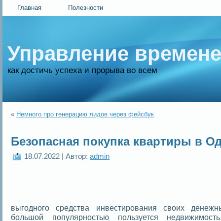
Главная
Полезности
Управление времен
как достичь успеха и прорыва во всем
«
Немного про генерацию лидов через фейсбук
Безопасная покупка квартиры в О
18.07.2022 | Автор:
admin
выгодного средства инвестирования своих денежн
большой популярностью пользуется недвижимост