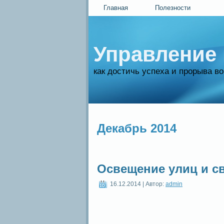
Главная
Полезности
Управление
как достичь успеха и прорыва в
Декабрь 2014
Освещение улиц и с
16.12.2014 | Автор:
admin