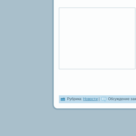
Рубрика:
Новости
|
Обсуждение зак