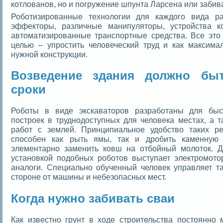
котлованов, но и погружение шпунта Ларсена или забив
Роботизированные технологии для каждого вида р
эффекторы, различные манипуляторы, устройства 
автоматизированные транспортные средства. Все это
целью – упростить человеческий труд и как максима
нужной конструкции.
Возведение здания должно бы
сроки
Роботы в виде экскаваторов разработаны для быс
построек в труднодоступных для человека местах, а т
работ с землей. Принципиальное удобство таких р
способен как рыть ямы, так и дробить каменную 
элементарно заменить ковш на отбойный молоток. Д
установкой подобных роботов выступает электромото
аналоги. Специально обученный человек управляет т
стороне от машины и небезопасных мест.
Когда нужно забивать сваи
Как известно грунт в ходе строительства постоянно 