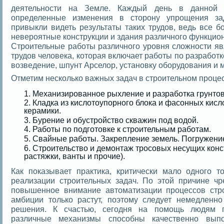
деятельности на Земле. Каждый день в данной 
определенные изменения в сторону упрощения за
привыкли видеть результаты таких трудов, ведь все 
невероятные конструкции и здания различного функцио
Строительные работы различного уровня сложности яв
трудов человека, которая включает работы по разработк
возведение, шпунт Арселор, установку оборудования и м
Отметим несколько важных задач в строительном процес
Механизированное рыхление и разработка грунтов
Кладка из кислотоупорного блока и фасонных кисл
керамики.
Бурение и обустройство скважин под водой.
Работы по подготовке к строительным работам.
Свайные работы. Закрепление земель. Погружени
Строительство и демонтаж тросовых несущих конс
растяжки, ванты и прочие).
Как показывает практика, критически мало одного т
реализации строительных задач. По этой причине ч
повышенное внимание автоматизации процессов стро
амбиции только растут, поэтому следует немедленн
решения. К счастью, сегодня на помощь людям
различные механизмы способны качественно вып